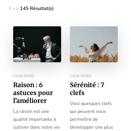
Il y a
145 Résultat(s)
COACHING
COACHING
Raison : 6
Sérénité : 7
astuces pour
clefs
l’améliorer
Voici quelques clefs
La raison est une
qui peuvent vous
qualité importante à
permettre de
cultiver dans notre vie
développer une plus