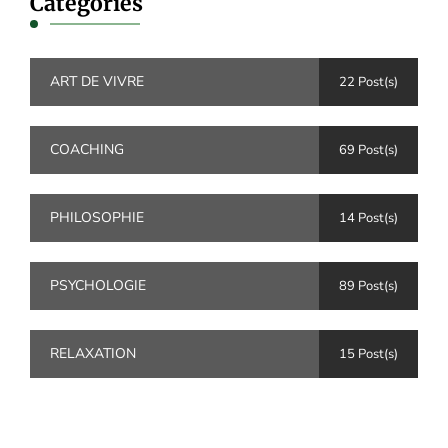
Catégories
ART DE VIVRE
22 Post(s)
COACHING
69 Post(s)
PHILOSOPHIE
14 Post(s)
PSYCHOLOGIE
89 Post(s)
RELAXATION
15 Post(s)