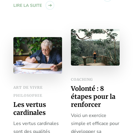
LIRE LA SUITE
COACHING
Volonté : 8
ART DE VIVRE
étapes pour la
PHILOSOPHIE
Les vertus
renforcer
cardinales
Voici un exercice
Les vertus cardinales
simple et efficace pour
sont des qualités
développer sa