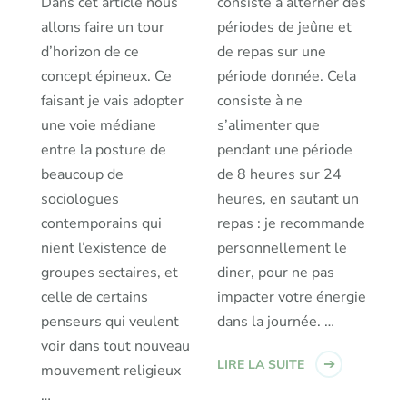
Dans cet article nous
consiste à alterner des
allons faire un tour
périodes de jeûne et
d’horizon de ce
de repas sur une
concept épineux. Ce
période donnée. Cela
faisant je vais adopter
consiste à ne
une voie médiane
s’alimenter que
entre la posture de
pendant une période
beaucoup de
de 8 heures sur 24
sociologues
heures, en sautant un
contemporains qui
repas : je recommande
nient l’existence de
personnellement le
groupes sectaires, et
diner, pour ne pas
celle de certains
impacter votre énergie
penseurs qui veulent
dans la journée. …
voir dans tout nouveau
LIRE LA SUITE
mouvement religieux
…