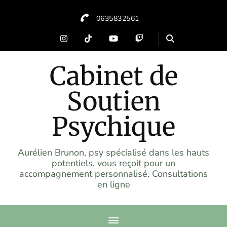
0635832561
Cabinet de
Soutien
Psychique
Aurélien Brunon, psy spécialisé dans les hauts
potentiels, vous reçoit pour un
accompagnement personnalisé. Consultations
en ligne