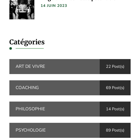
14 JUIN 2023
Catégories
ART DE VIVRE
22 Post(s)
COACHING
69 Post(s)
PHILOSOPHIE
14 Post(s)
PSYCHOLOGIE
89 Post(s)