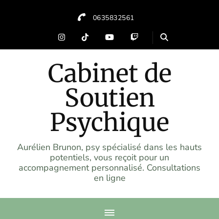
0635832561
Cabinet de
Soutien
Psychique
Aurélien Brunon, psy spécialisé dans les hauts
potentiels, vous reçoit pour un
accompagnement personnalisé. Consultations
en ligne