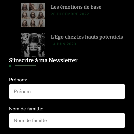
Les émotions de base
28 DÉCEMBRE 2022
L’Ego chez les hauts potentiels
14 JUIN 2023
S’inscrire à ma Newsletter
Prénom:
Nom de famille: