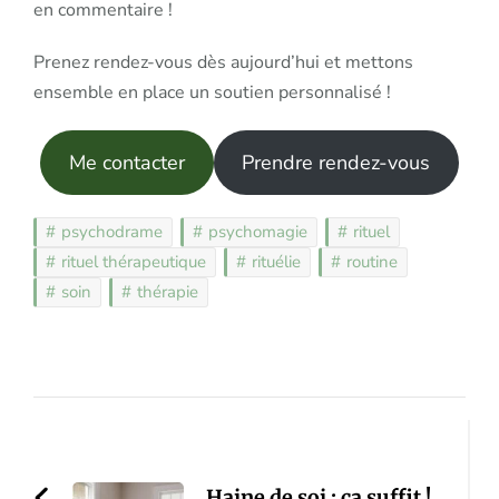
en commentaire !
Prenez rendez-vous dès aujourd’hui et mettons
ensemble en place un soutien personnalisé !
Me contacter
Prendre rendez-vous
psychodrame
psychomagie
rituel
rituel thérapeutique
rituélie
routine
soin
thérapie
Post
Navigation
Haine de soi : ça suffit !