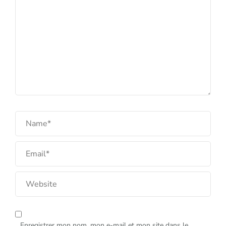
Enregistrer mon nom, mon e-mail et mon site dans le