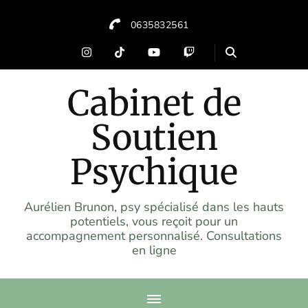
0635832561
Cabinet de
Soutien
Psychique
Aurélien Brunon, psy spécialisé dans les hauts
potentiels, vous reçoit pour un
accompagnement personnalisé. Consultations
en ligne