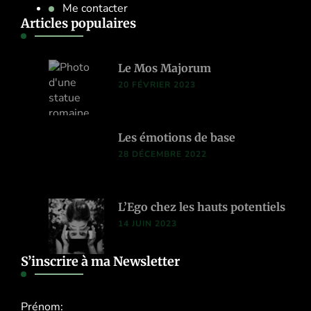
Me contacter
Articles populaires
Le Mos Majorum
20 FÉVRIER 2023
Les émotions de base
28 DÉCEMBRE 2022
L’Ego chez les hauts potentiels
14 JUIN 2023
S’inscrire à ma Newsletter
Prénom: