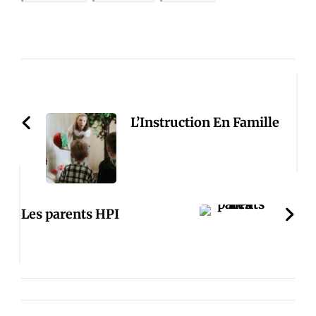
Post
Navigation
L’Instruction En Famille
Les parents HPI