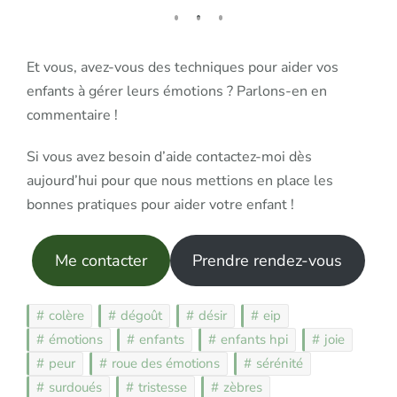
Et vous, avez-vous des techniques pour aider vos
enfants à gérer leurs émotions ? Parlons-en en
commentaire !
Si vous avez besoin d’aide contactez-moi dès
aujourd’hui pour que nous mettions en place les
bonnes pratiques pour aider votre enfant !
Me contacter
Prendre rendez-vous
colère
dégoût
désir
eip
émotions
enfants
enfants hpi
joie
peur
roue des émotions
sérénité
surdoués
tristesse
zèbres