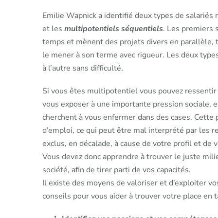
Emilie Wapnick a identifié deux types de salariés 
et les
multipotentiels séquentiels
. Les premiers 
temps et mènent des projets divers en parallèle, t
le mener à son terme avec rigueur. Les deux type
à l’autre sans difficulté.
Si vous êtes multipotentiel vous pouvez ressentir d
vous exposer à une importante pression sociale, e
cherchent à vous enfermer dans des cases. Cette
d’emploi, ce qui peut être mal interprété par les 
exclus, en décalade, à cause de votre profil et de v
Vous devez donc apprendre à trouver le juste mil
société, afin de tirer parti de vos capacités.
Il existe des moyens de valoriser et d’exploiter v
conseils pour vous aider à trouver votre place en 