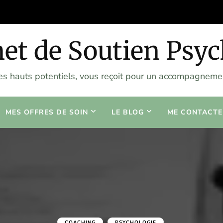
et de Soutien Psy
les hauts potentiels, vous reçoit pour un accompagnemen
MES OFFRES DE SOIN
LE BLOG
ME CONTACTE
COACHING
PSYCHOLOGIE