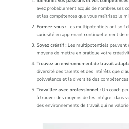
Identifiez vos passions et vos compétences 
avez probablement acquis de nombreuses com
et les compétences que vous maîtrisez le mie
Formez-vous :
Les multipotentiels ont soif d
curiosité en apprenant continuellement de 
Soyez créatif :
Les multipotentiels peuvent êt
moyens de mettre en pratique votre créativit
Trouvez un environnement de travail adapt
diversité des talents et des intérêts que d’a
polyvalence et la diversité des compétences
Travaillez avec professionnel :
Un coach peut
à trouver des moyens de les intégrer dans vo
des environnements de travail qui ne valoris