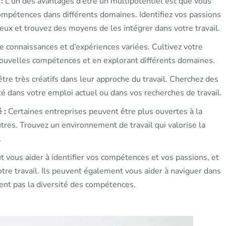
:
L’un des avantages d’être un multipotentiel est que vous
pétences dans différents domaines. Identifiez vos passions
ux et trouvez des moyens de les intégrer dans votre travail.
e connaissances et d’expériences variées. Cultivez votre
nouvelles compétences et en explorant différents domaines.
re très créatifs dans leur approche du travail. Cherchez des
é dans votre emploi actuel ou dans vos recherches de travail.
é :
Certaines entreprises peuvent être plus ouvertes à la
utres. Trouvez un environnement de travail qui valorise la
.
 vous aider à identifier vos compétences et vos passions, et
tre travail. Ils peuvent également vous aider à naviguer dans
ent pas la diversité des compétences.