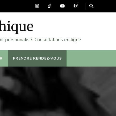
chique
t personnalisé. Consultations en ligne
R
PRENDRE RENDEZ-VOUS