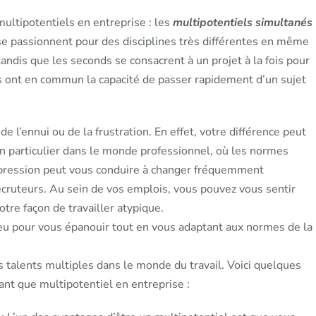
multipotentiels en entreprise : les
multipotentiels simultanés
se passionnent pour des disciplines très différentes en même
andis que les seconds se consacrent à un projet à la fois pour
s ont en commun la capacité de passer rapidement d’un sujet
e l’ennui ou de la frustration. En effet, votre différence peut
n particulier dans le monde professionnel, où les normes
 pression peut vous conduire à changer fréquemment
recruteurs. Au sein de vos emplois, vous pouvez vous sentir
otre façon de travailler atypique.
ieu pour vous épanouir tout en vous adaptant aux normes de la
os talents multiples dans le monde du travail. Voici quelques
tant que multipotentiel en entreprise :