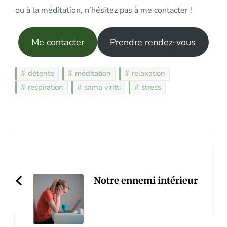
ou à la méditation, n’hésitez pas à me contacter !
Me contacter
Prendre rendez-vous
détente
méditation
relaxation
respiration
sama viritti
stress
Post
Navigation
Notre ennemi intérieur