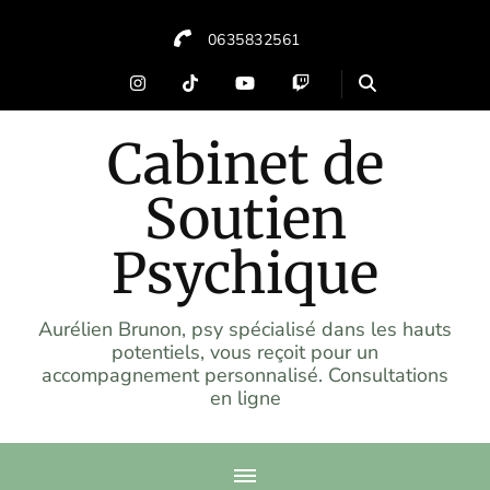
0635832561
Cabinet de
Soutien
Psychique
Aurélien Brunon, psy spécialisé dans les hauts
potentiels, vous reçoit pour un
accompagnement personnalisé. Consultations
en ligne