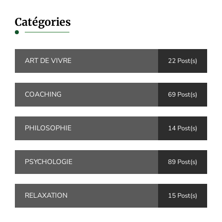
Catégories
ART DE VIVRE
22 Post(s)
COACHING
69 Post(s)
PHILOSOPHIE
14 Post(s)
PSYCHOLOGIE
89 Post(s)
RELAXATION
15 Post(s)