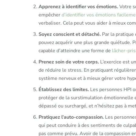
Apprenez à identifier vos émotions.
Votre se
empêcher
d’identifier vos émotions facileme
verbaliser. Cela peut vous aider à mieux com
Soyez conscient et détaché.
Par la pratique 
pouvez acquérir une plus grande quiétude. Pr
capable d’atteindre une forme de
lâcher-pri
Prenez soin de votre corps.
L’exercice est u
de réduire le stress. En pratiquant régulièr
système nerveux et à mieux gérer votre hype
Établissez des limites.
Les personnes HPI ont
protéger de la surstimulation émotionnelle 
dépassé ou surchargé, et n’hésitez pas à met
Pratiquez l’auto-compassion.
Les personnes
qui peut conduire à des sentiments de culpa
pas comme prévu. Avoir de la compassion en