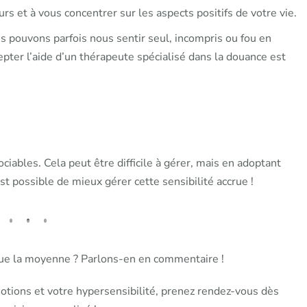
 et à vous concentrer sur les aspects positifs de votre vie.
us pouvons parfois nous sentir seul, incompris ou fou en
cepter l’aide d’un thérapeute spécialisé dans la douance est
ciables. Cela peut être difficile à gérer, mais en adoptant
est possible de mieux gérer cette sensibilité accrue !
 que la moyenne ? Parlons-en en commentaire !
otions et votre hypersensibilité, prenez rendez-vous dès