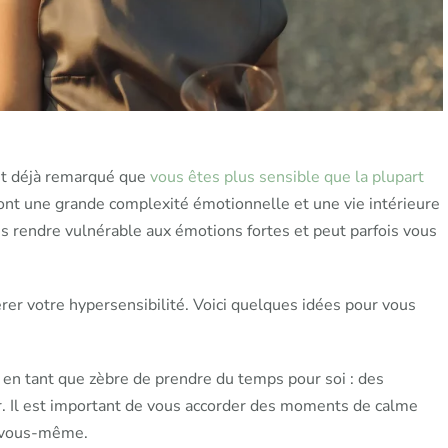
nt déjà remarqué que
vous êtes plus sensible que la plupart
 ont une grande complexité émotionnelle et une vie intérieure
us rendre vulnérable aux émotions fortes et peut parfois vous
rer votre hypersensibilité. Voici quelques idées pour vous
 en tant que zèbre de prendre du temps pour soi : des
 Il est important de vous accorder des moments de calme
c vous-même.