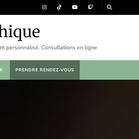
chique
t personnalisé. Consultations en ligne
R
PRENDRE RENDEZ-VOUS