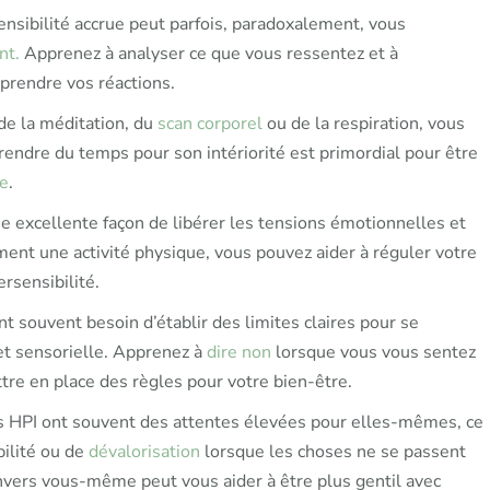
nsibilité accrue peut parfois, paradoxalement, vous
nt.
Apprenez à analyser ce que vous ressentez et à
prendre vos réactions.
de la méditation, du
scan corporel
ou de la respiration, vous
endre du temps pour son intériorité est primordial pour être
se
.
ne excellente façon de libérer les tensions émotionnelles et
ement une activité physique, vous pouvez aider à réguler votre
rsensibilité.
 souvent besoin d’établir des limites claires pour se
et sensorielle. Apprenez à
dire non
lorsque vous vous sentez
tre en place des règles pour votre bien-être.
 HPI ont souvent des attentes élevées pour elles-mêmes, ce
bilité ou de
dévalorisation
lorsque les choses ne se passent
vers vous-même peut vous aider à être plus gentil avec